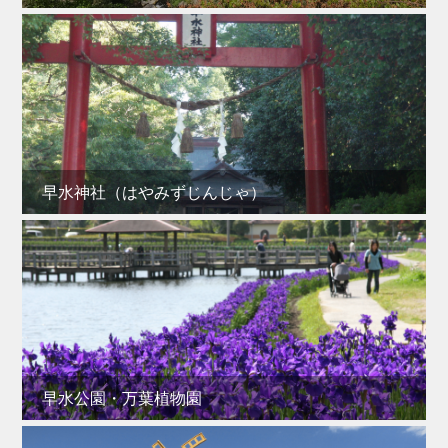
早水神社（はやみずじんじゃ）
早水公園・万葉植物園