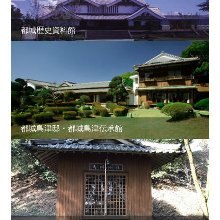
都城歴史資料館
都城島津邸・都城島津伝承館