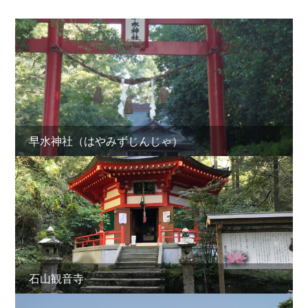
早水神社（はやみずじんじゃ）
石山観音寺