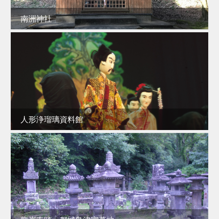
南洲神社
人形浄瑠璃資料館