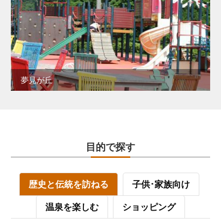
夢見が丘
目的で探す
歴史と伝統を訪ねる
子供･家族向け
温泉を楽しむ
ショッピング