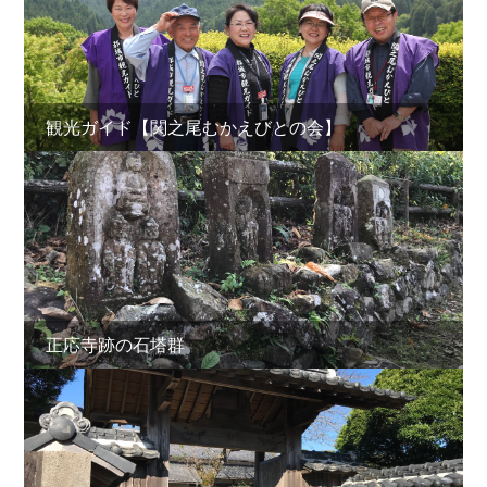
観光ガイド【関之尾むかえびとの会】
正応寺跡の石塔群