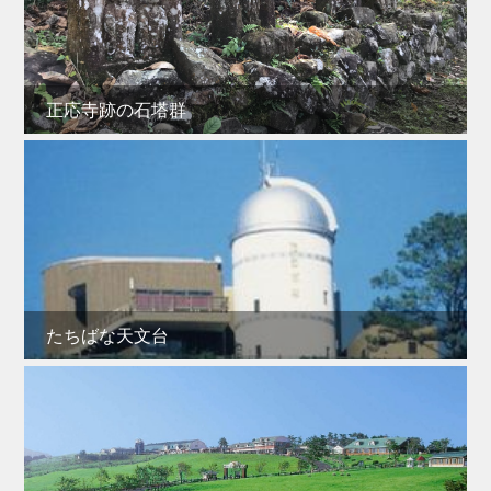
正応寺跡の石塔群
たちばな天文台