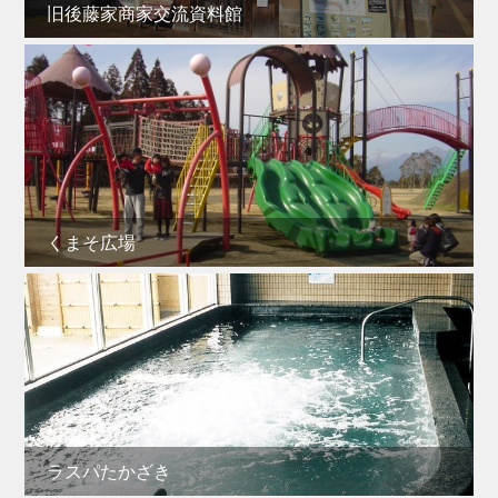
旧後藤家商家交流資料館
くまそ広場
ラスパたかざき