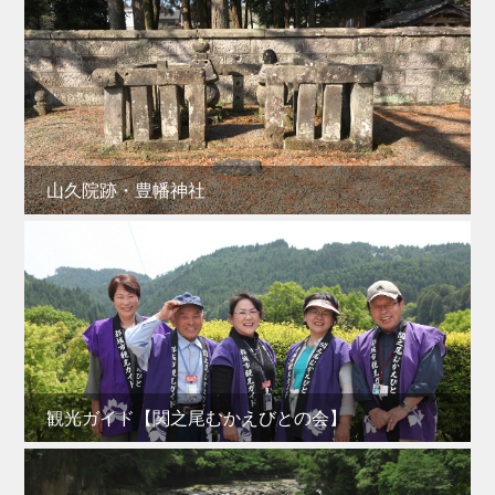
山久院跡・豊幡神社
観光ガイド【関之尾むかえびとの会】