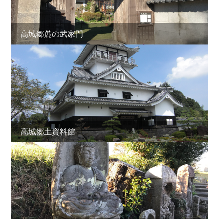
高城郷麓の武家門
高城郷土資料館