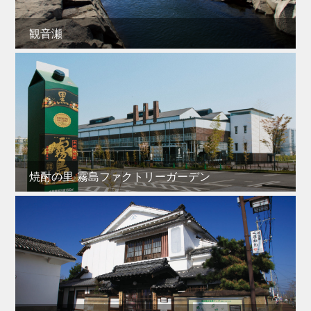
観音瀬
焼酎の里 霧島ファクトリーガーデン