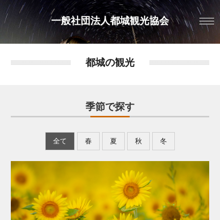
一般社団法人都城観光協会
都城の観光
季節で探す
全て
春
夏
秋
冬