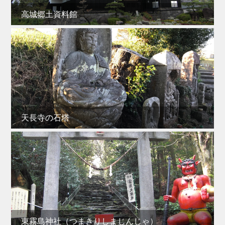
高城郷土資料館
天長寺の石塔
東霧島神社（つまきりしまじんじゃ）