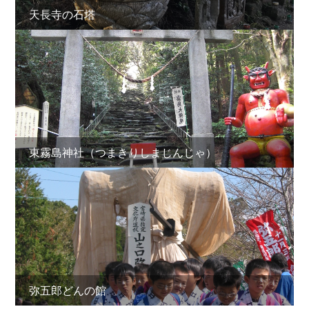
天長寺の石塔
東霧島神社（つまきりしまじんじゃ）
弥五郎どんの館