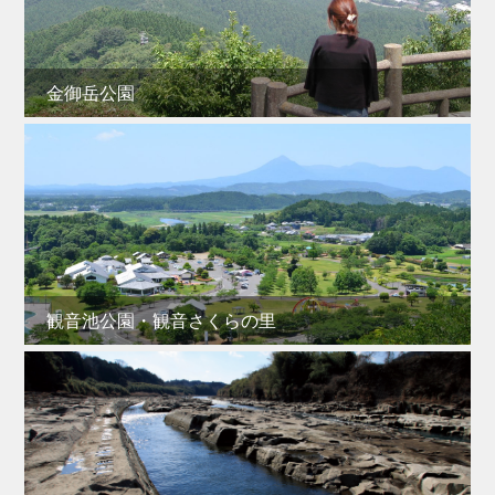
金御岳公園
観音池公園・観音さくらの里