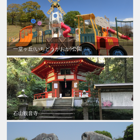
一堂ヶ丘(いちどうがおか)公園
石山観音寺