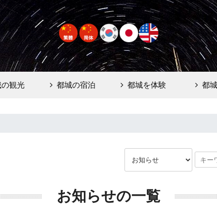
城の観光
都城の宿泊
都城を体験
都
お知らせの一覧