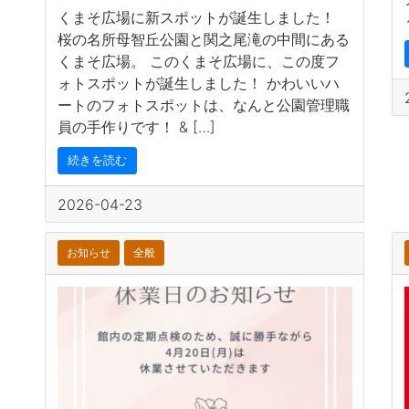
くまそ広場に新スポットが誕生しました！
桜の名所母智丘公園と関之尾滝の中間にある
くまそ広場。 このくまそ広場に、この度フ
ォトスポットが誕生しました！ かわいいハ
ートのフォトスポットは、なんと公園管理職
員の手作りです！ & […]
続きを読む
2026-04-23
お知らせ
全般