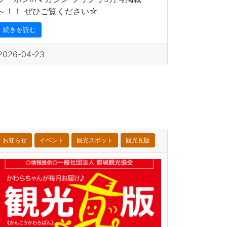
～！！ ぜひご覧ください☆
続きを読む
2026-04-23
お知らせ
イベント
観光スポット
観光瓦版