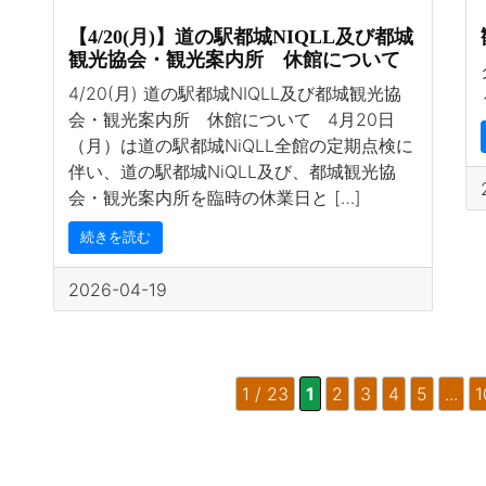
【4/20(月)】道の駅都城NIQLL及び都城
観光協会・観光案内所 休館について
4/20(月) 道の駅都城NIQLL及び都城観光協
会・観光案内所 休館について 4月20日
（月）は道の駅都城NiQLL全館の定期点検に
伴い、道の駅都城NiQLL及び、都城観光協
会・観光案内所を臨時の休業日と […]
続きを読む
2026-04-19
1 / 23
1
2
3
4
5
...
1