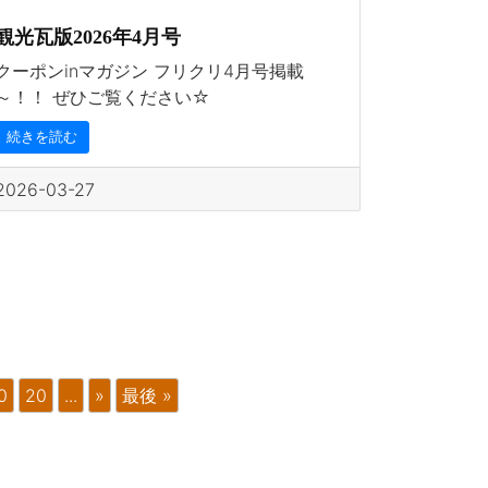
観光瓦版2026年4月号
クーポンinマガジン フリクリ4月号掲載
～！！ ぜひご覧ください☆
続きを読む
2026-03-27
0
20
...
»
最後 »