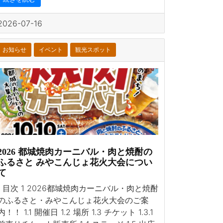
2026-07-16
お知らせ
イベント
観光スポット
2026 都城焼肉カーニバル・肉と焼酎の
ふるさと みやこんじょ花火大会につい
て
目次 1 2026都城焼肉カーニバル・肉と焼酎
のふるさと・みやこんじょ花火大会のご案
内！！ 1.1 開催日 1.2 場所 1.3 チケット 1.3.1