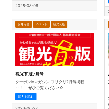
2026-08-06
お知らせ
イベント
観光瓦版
観光瓦版7月号
クーポンinマガジン フリクリ7月号掲載
～！！ ぜひご覧ください☆
続きを読む
2026-06-27