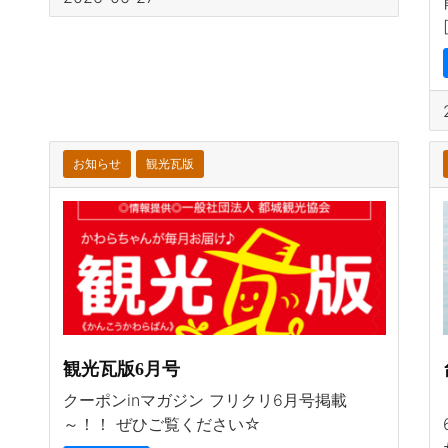
お知らせ
観光瓦版
観光瓦版6月号
クーポンinマガジン フリクリ6月号掲載
～！！ ぜひご覧ください☆