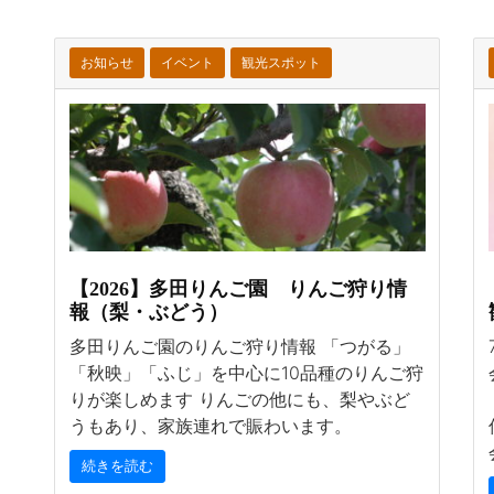
お知らせ
イベント
観光スポット
【2026】多田りんご園 りんご狩り情
報（梨・ぶどう）
多田りんご園のりんご狩り情報 「つがる」
「秋映」「ふじ」を中心に10品種のりんご狩
りが楽しめます りんごの他にも、梨やぶど
うもあり、家族連れで賑わいます。
続きを読む