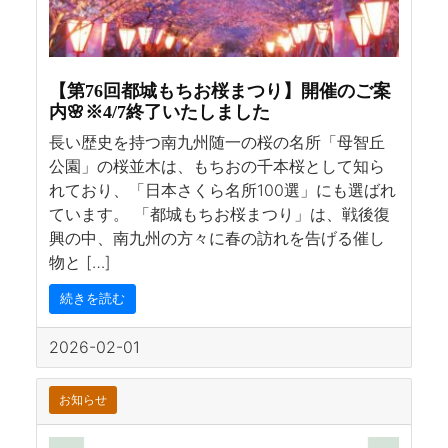
【第76回都城もちお桜まつり】開催のご案
内🌸※4/7終了いたしました
長い歴史を持つ南九州随一の桜の名所「母智丘
公園」の桜並木は、もちおの千本桜として知ら
れており、「日本さくら名所100選」にも選ばれ
ています。 「都城もちお桜まつり」は、戦後復
興の中、南九州の方々に春の訪れを告げる催し
物と […]
続きを読む
2026-02-01
お知らせ