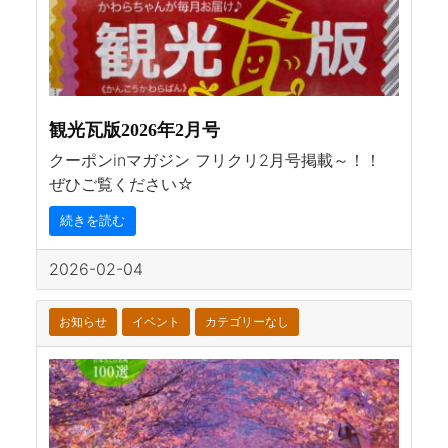
観光瓦版2026年2月号
クーポンinマガジン フリクリ2月号掲載～！！
ぜひご覧ください☆
続きを読む
2026-02-04
お知らせ
イベント
カテゴリーなし