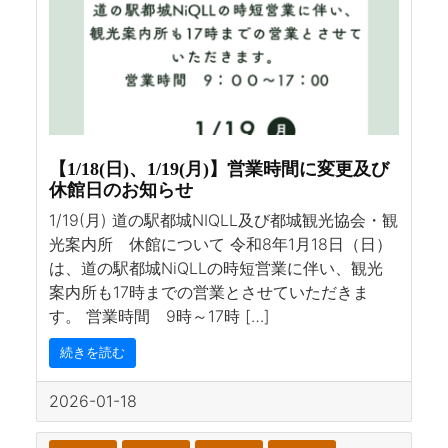
【1/18(日)、1/19(月)】営業時間に変更及び
休館日のお知らせ
1/19(月) 道の駅都城NIQLL及び都城観光協会・観
光案内所 休館について 令和8年1月18日（日）
は、道の駅都城NiQLLの時短営業に伴い、観光
案内所も17時までの営業とさせていただきま
す。 営業時間 9時～17時 […]
続きを読む
2026-01-18