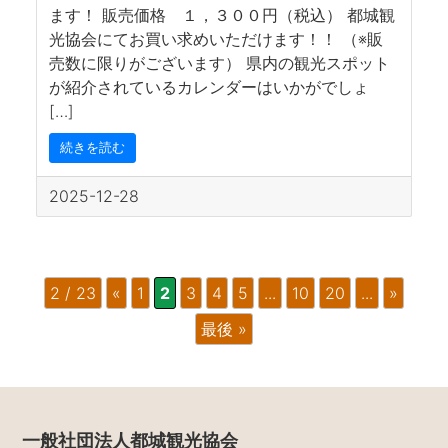
ます！ 販売価格 １，３００円（税込） 都城観
光協会にてお買い求めいただけます！！ （※販
売数に限りがございます） 県内の観光スポット
が紹介されているカレンダーはいかがでしょ
[…]
続きを読む
2025-12-28
2 / 23
«
1
2
3
4
5
...
10
20
...
»
最後 »
一般社団法人都城観光協会