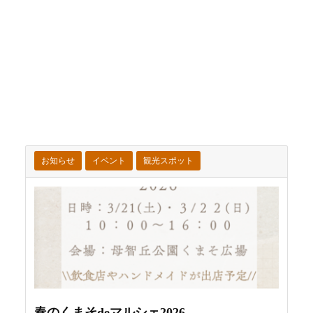
お知らせ
イベント
観光スポット
春のくまそdeマルシェ2026