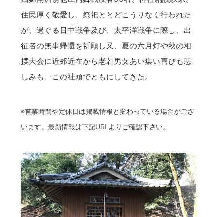
住民厚く敬愛し、祭祀ととどこうりなく行われた
が、過ぐる日中戦争及び、太平洋戦争に際し、出
征者の無事帰還を祈願し又、夏の六月灯や秋の相
撲大会に近郊近在から老若男女あい集い喜びも悲
しみも、この社頭でともにしてきた。
※営業時間や定休日は掲載情報と変わっている場合がござ
います。最新情報は下記URLよりご確認下さい。