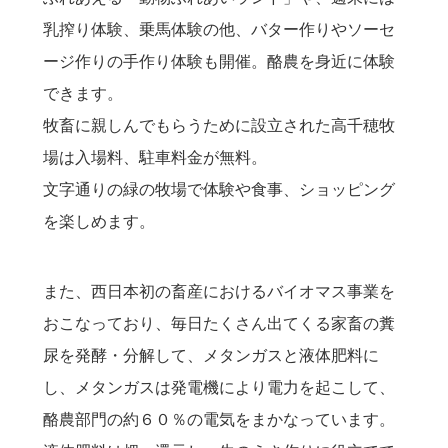
乳搾り体験、乗馬体験の他、バター作りやソーセ
ージ作りの手作り体験も開催。酪農を身近に体験
できます。
牧畜に親しんでもらうために設立された高千穂牧
場は入場料、駐車料金が無料。
文字通りの緑の牧場で体験や食事、ショッピング
を楽しめます。
また、西日本初の畜産におけるバイオマス事業を
おこなっており、毎日たくさん出てくる家畜の糞
尿を発酵・分解して、メタンガスと液体肥料に
し、メタンガスは発電機により電力を起こして、
酪農部門の約６０％の電気をまかなっています。