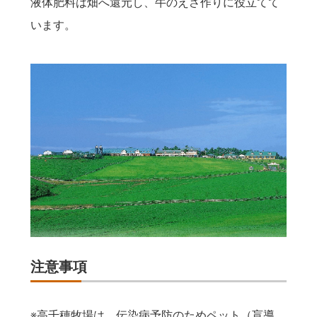
液体肥料は畑へ還元し、牛のえさ作りに役立てて
います。
注意事項
※高千穂牧場は、伝染病予防のためペット（盲導