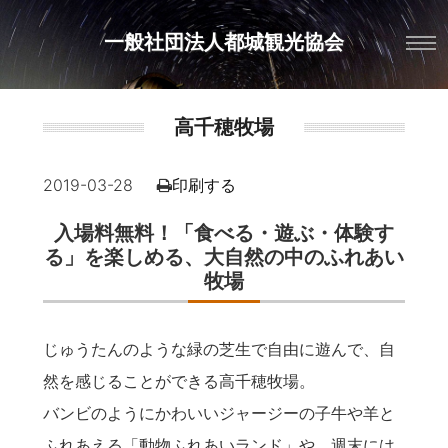
一般社団法人都城観光協会
高千穂牧場
2019-03-28
印刷する
入場料無料！「食べる・遊ぶ・体験す
る」を楽しめる、大自然の中のふれあい
牧場
じゅうたんのような緑の芝生で自由に遊んで、自
然を感じることができる高千穂牧場。
バンビのようにかわいいジャージーの子牛や羊と
ふれあえる「動物ふれあいランド」や、週末には