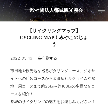
一般社団法人都城観光協会
【サイクリングマップ】
CYCLING MAP！みやこのじょ
う
2022-05-19
印刷する
市街地や観光地を巡るポタリングコース、ジオサ
イトへの丘陵コースから金御岳ヒルクライムや盆
地一周コースまで約25㎞～約108㎞の多様な９コ
ースを紹介！
都城のサイクリングの魅力をお楽しみください！