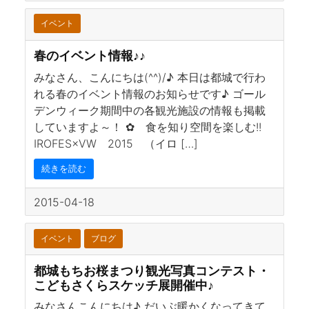
イベント
春のイベント情報♪♪
みなさん、こんにちは(^^)/♪ 本日は都城で行わ
れる春のイベント情報のお知らせです♪ ゴール
デンウィーク期間中の各観光施設の情報も掲載
していますよ～！ ✿ 食を知り空間を楽しむ!!
IROFES×VW 2015 （イロ […]
続きを読む
2015-04-18
イベント
ブログ
都城もちお桜まつり観光写真コンテスト・
こどもさくらスケッチ展開催中♪
みなさんこんにちは♪ だいぶ暖かくなってきて