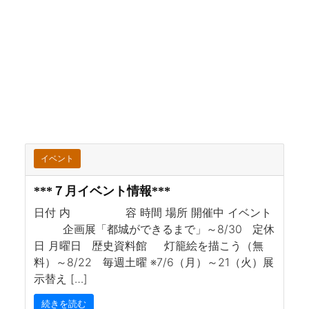
イベント
***７月イベント情報***
日付 内 容 時間 場所 開催中 イベント
企画展「都城ができるまで」～8/30 定休
日 月曜日 歴史資料館 灯籠絵を描こう（無
料）～8/22 毎週土曜 ※7/6（月）～21（火）展
示替え […]
続きを読む