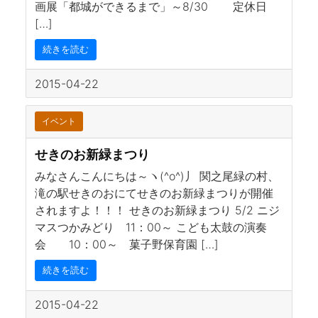
画展「都城ができるまで」～8/30 定休日
[…]
続きを読む
2015-04-22
イベント
せきのお新緑まつり
みなさんこんにちは～ヽ(^o^)丿 関之尾緑の村、
滝の駅せきのおにてせきのお新緑まつりが開催
されますよ！！！ せきのお新緑まつり 5/2 ニジ
マスつかみどり 11：00～ こども太鼓の演奏
会 10：00～ 菓子野保育園 […]
続きを読む
2015-04-22