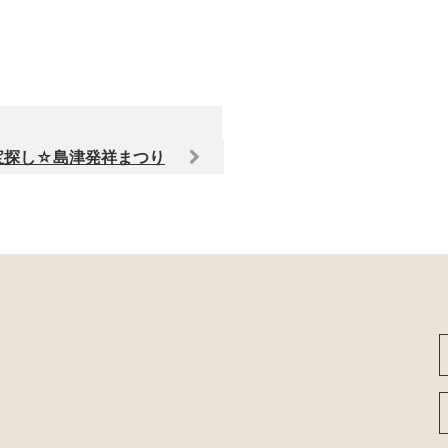
宝探し☆島津発祥まつり