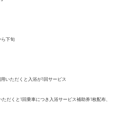
旬から下旬
利用いただくと入浴が1回サービス
ただくと1回乗車につき入浴サービス補助券1枚配布、