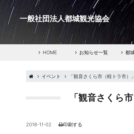
一般社団法人都城観光協会
HOME
お知らせ一覧
都
イベント
「観音さくら市（軽トラ市）
「観音さくら市
2018-11-02
印刷する