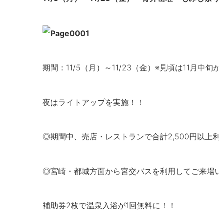
期間：11/5（月）～11/23（金）※見頃は11月中
夜はライトアップを実施！！
◎期間中、売店・レストランで合計2,500円以上
◎宮崎・都城方面から宮交バスを利用してご来場い
補助券2枚で温泉入浴が1回無料に！！