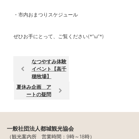
・市内おまつりスケジュール
ぜひお手にとって、ご覧ください(*”ω”*)
なつやすみ体験
イベント【高千
穂牧場】
夏休み企画 ア
ートの疑問
一般社団法人都城観光協会
（観光案内所 営業時間：9時～18時）