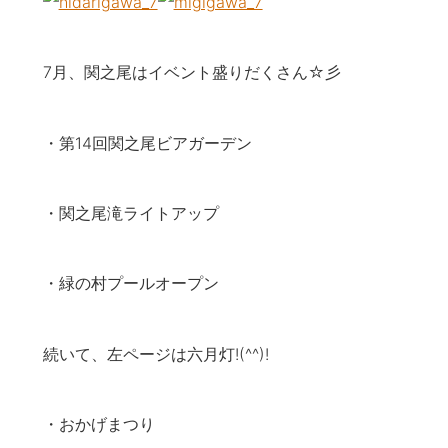
7月、関之尾はイベント盛りだくさん☆彡
・第14回関之尾ビアガーデン
・関之尾滝ライトアップ
・緑の村プールオープン
続いて、左ページは六月灯!(^^)!
・おかげまつり