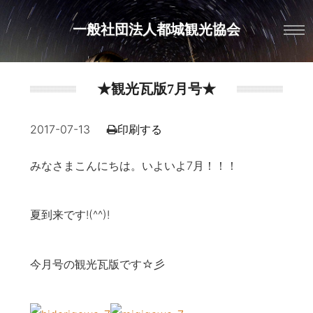
一般社団法人都城観光協会
★観光瓦版7月号★
2017-07-13
印刷する
みなさまこんにちは。いよいよ7月！！！
夏到来です!(^^)!
今月号の観光瓦版です☆彡