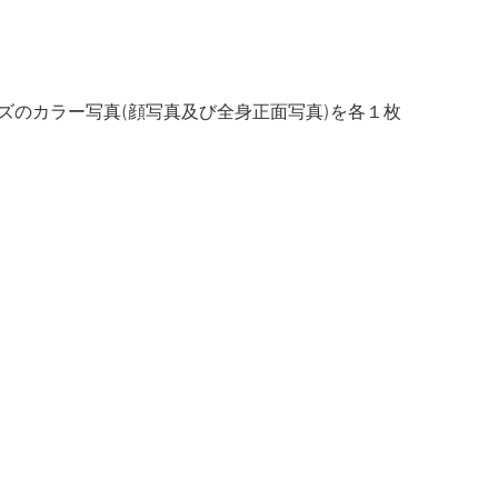
のカラー写真(顔写真及び全身正面写真)を各１枚