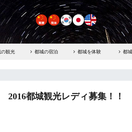
城の観光
都城の宿泊
都城を体験
都
2016都城観光レディ募集！！