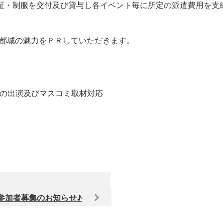
定証・制服を交付及び貸与し各イベント毎に所定の派遣費用を支
て都城の魅力をＰＲしていただきます。
の出演及びマスコミ取材対応
参加者募集のお知らせ♪