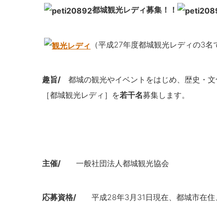
都城観光レディ募集！！
（平成27年度都城観光レディの3名
趣旨/
都城の観光やイベントをはじめ、歴史・文
［都城観光レディ］を
若干名
募集します。
主催/
一般社団法人都城観光協会
応募資格/
平成28年3月31日現在、都城市在住