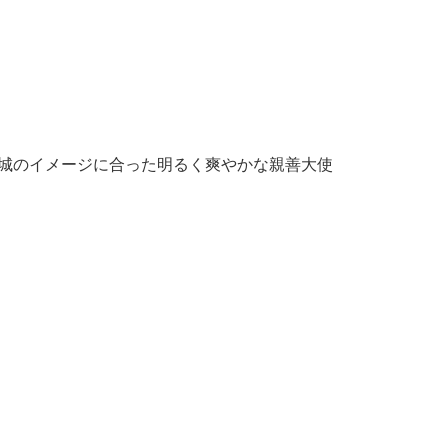
城のイメージに合った明るく爽やかな親善大使