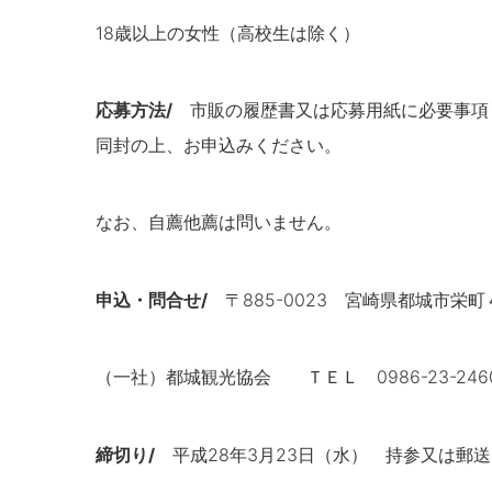
18歳以上の女性（高校生は除く）
応募方法/
市販の履歴書又は応募用紙に必要事項（
同封の上、お申込みください。
なお、自薦他薦は問いません。
申込・問合せ/
〒885-0023 宮崎県都城市栄町
（一社）都城観光協会 ＴＥＬ 0986-23-246
締切り/
平成28年3月23日（水） 持参又は郵