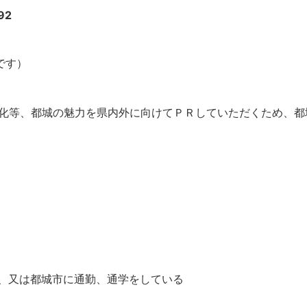
です）
化等、都城の魅力を県内外に向けてＰＲしていただくため、都
、又は都城市に通勤、通学をしている