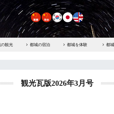
城の観光
都城の宿泊
都城を体験
都
観光瓦版2026年3月号