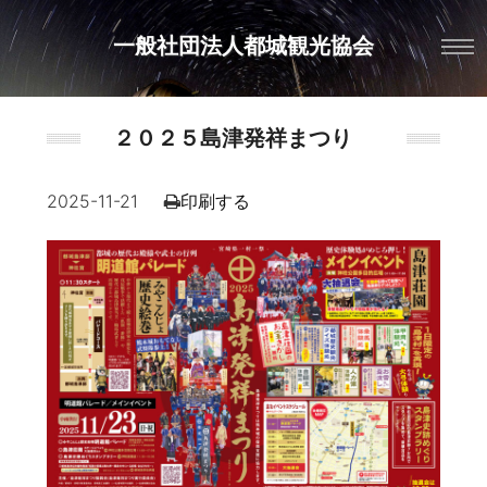
一般社団法人都城観光協会
２０２５島津発祥まつり
2025-11-21
印刷する