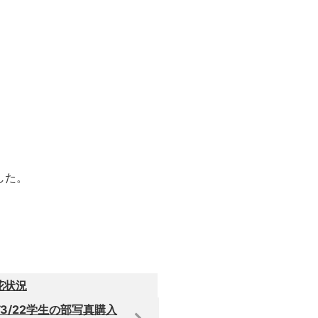
した。
花状況
3/22学生の部写真購入