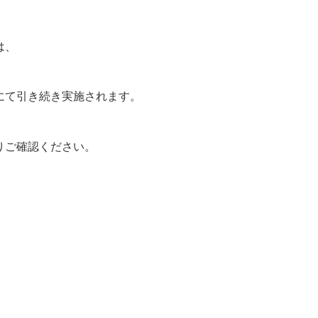
は、
にて引き続き実施されます。
りご確認ください。