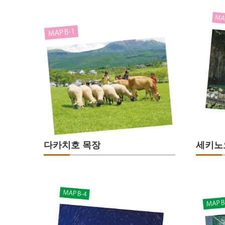
다카치호 목장
세키노