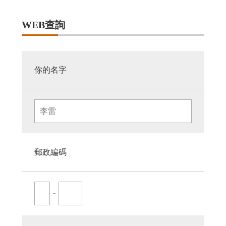
WEB查詢
你的名字
郵政編碼
-